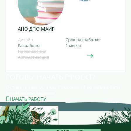
АНО ДПО МАИР
Дизайн
Срок разработки:
Разработка
1 месяц
Продвижение
Автоматизация
ГОТОВЫ НАЧАТЬ ПРОЕКТ?
Оставьте заявку, и мы поможем сформулировать
техническое задание
НАЧАТЬ РАБОТУ