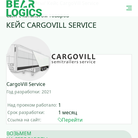
Главная
Кейсы
Кейс CargoVill Service
Сайт с каталогом товаров
КЕЙС CARGOVILL SERVICE
CargoVill Service
Год разработки: 2021
1
Над проеком работало:
1 месяц
Срок разработки:
Перейти
Ссылка на сайт:
ВОЗЬМЕМ