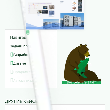
Навигация
Задачи проекта:
Разработка
Дизайн
Продвижение
Автоматизация
ЗАПОЛНИТЬ БРИФ
ДРУГИЕ КЕЙСЫ