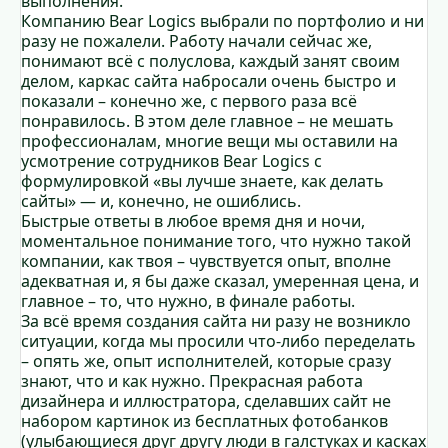
выполнения.
Компанию Bear Logics выбрали по портфолио и ни
разу не пожалели. Работу начали сейчас же,
понимают всё с полуслова, каждый занят своим
делом, каркас сайта набросали очень быстро и
показали – конечно же, с первого раза всё
понравилось. В этом деле главное – не мешать
профессионалам, многие вещи мы оставили на
усмотрение сотрудников Bear Logics с
формулировкой «вы лучше знаете, как делать
сайты» — и, конечно, не ошиблись.
Быстрые ответы в любое время дня и ночи,
моментальное понимание того, что нужно такой
компании, как твоя – чувствуется опыт, вполне
адекватная и, я бы даже сказал, умеренная цена, и
главное – то, что нужно, в финале работы.
За всё время создания сайта ни разу не возникло
ситуации, когда мы просили что-либо переделать
– опять же, опыт исполнителей, которые сразу
знают, что и как нужно. Прекрасная работа
дизайнера и иллюстратора, сделавших сайт не
набором картинок из бесплатных фотобанков
(улыбающиеся друг другу люди в галстуках и касках