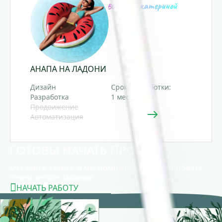
АНАПА НА ЛАДОНИ
Дизайн
Срок разработки:
Разработка
1 месяц
Продвижение
Автоматизация
ГОТОВЫ НАЧАТЬ ПРОЕКТ?
Оставьте заявку, и мы поможем сформулировать
техническое задание
НАЧАТЬ РАБОТУ