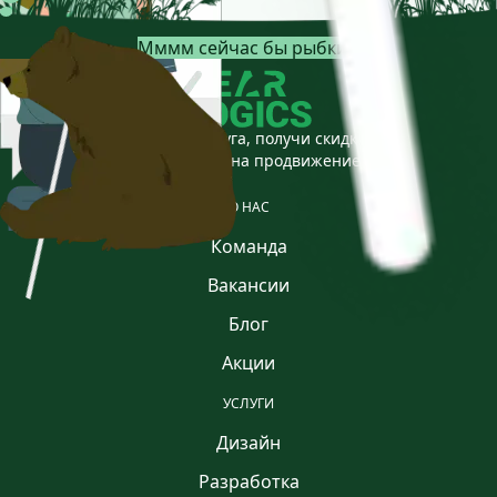
Мммм сейчас бы рыбки...
Приведи друга, получи скидку
Скидка 30% на продвижение
О НАС
Команда
Вакансии
Блог
Акции
УСЛУГИ
Дизайн
Разработка