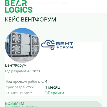
Главная
Кейсы
Кейс ВентФорум
Сайт визитка
КЕЙС ВЕНТФОРУМ
ВентФорум
Год разработки: 2023
4
Над проеком работало:
1 месяц
Срок разработки:
Перейти
Ссылка на сайт:
ВОЗЬМЕМ