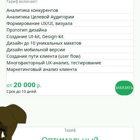
Тариф включает:
Аналитика конкурентов
Аналитика Целевой Аудитории
Формирование UX/UI, визуала
Прототип дизайна
Создание UI-kit, Design-kit
Дизайн до 10 уникальных макетов
Дизайн мобильной версии
Создание пути клиента (user flow)
Многофакторный UX-анализ, тестирование
Маркетинговый анализ клиента
20 000
от
р.
ЗАКАЗАТЬ
Срок до 10 дней
Тариф
Оптимальный