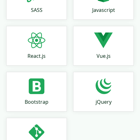
SASS
Javascript
React.js
Vue.js
Bootstrap
jQuery