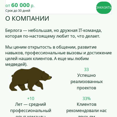
60 000
от
р.
ЗАКАЗАТЬ
Срок до 30 дней
О КОМПАНИИ
Берлога — небольшая, но дружная IT-команда,
которая по-настоящему любит то, что делает.
Мы ценим открытость в общении, развитие
навыков, профессиональные вызовы и достижение
целей наших клиентов. А еще мы любим
медведей).
48
Успешно
реализованных
проектов
+
10
48
%
Лет — средний
Клиентов
профессиональный
рекомендовали нас
опыт команды
друзьям