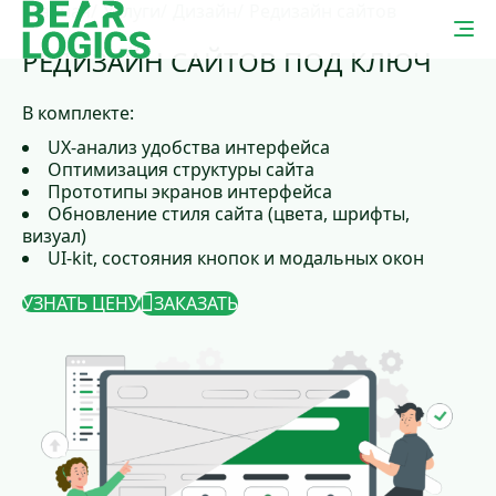
Главная
Услуги
Дизайн
Редизайн сайтов
РЕДИЗАЙН САЙТОВ ПОД КЛЮЧ
В комплекте:
UX-анализ удобства интерфейса
Оптимизация структуры сайта
Прототипы экранов интерфейса
Обновление стиля сайта (цвета, шрифты,
визуал)
UI-kit, состояния кнопок и модальных окон
УЗНАТЬ ЦЕНУ
ЗАКАЗАТЬ