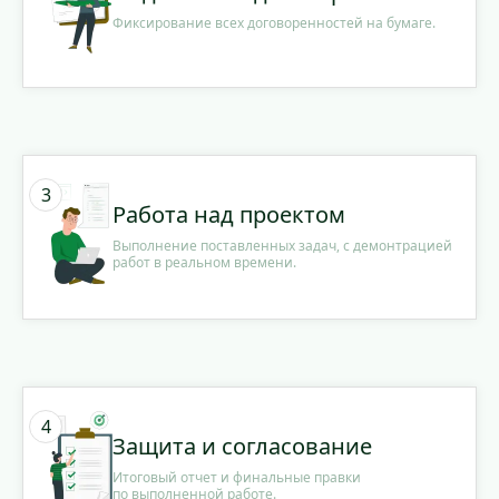
Фиксирование всех договоренностей на бумаге.
Работа над проектом
Выполнение поставленных задач, с демонтрацией
работ в реальном времени.
Защита и согласование
Итоговый отчет и финальные правки
по выполненной работе.